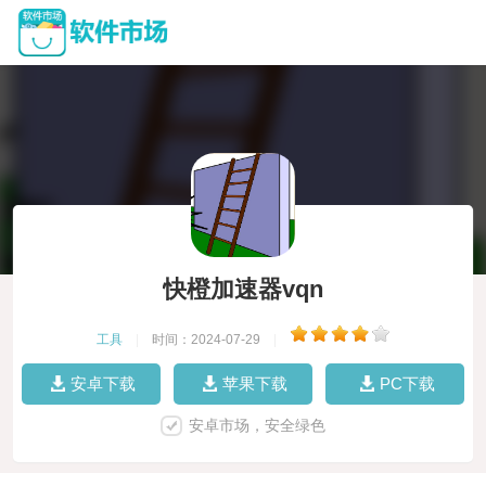
快橙加速器vqn
工具
|
时间：2024-07-29
|
安卓下载
苹果下载
PC下载
安卓市场，安全绿色