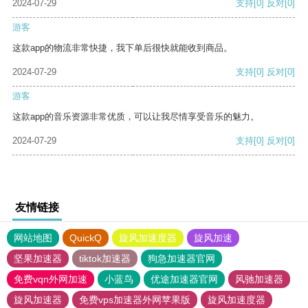
2024-07-29
支持
[0]
反对
[0]
游客
这款app的物流非常快捷，我下单后很快就能收到商品。
2024-07-29
支持
[0]
反对
[0]
游客
这款app的音乐资源非常优质，可以让我尽情享受音乐的魅力。
2024-07-29
支持
[0]
反对
[0]
友情链接
网站地图
QuickQ
旋风加速度器
旋风加速
坚果加速器
tiktok加速器
狗急加速器官网
免费vqn外网加速
小蓝鸟
优途加速器官网
风驰加速器
旋风加速器
免费vps加速器外网苹果版
旋风加速度器