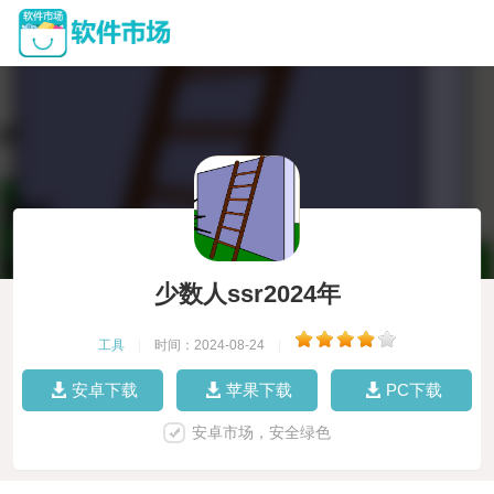
少数人ssr2024年
工具
|
时间：2024-08-24
|
安卓下载
苹果下载
PC下载
安卓市场，安全绿色