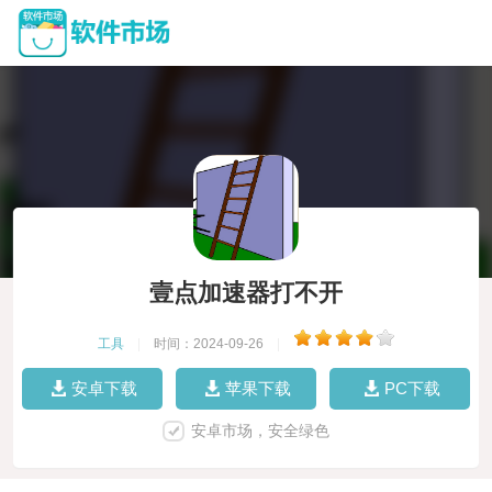
壹点加速器打不开
工具
|
时间：2024-09-26
|
安卓下载
苹果下载
PC下载
安卓市场，安全绿色