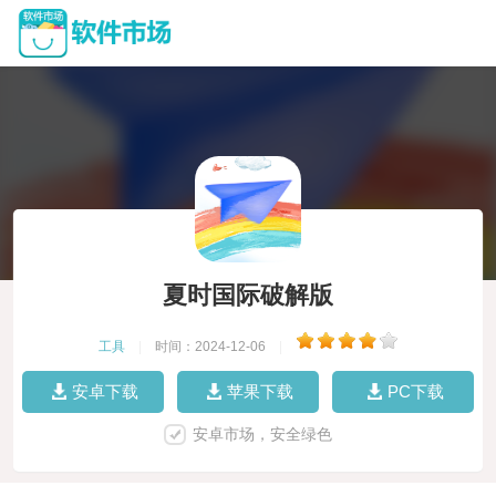
夏时国际破解版
工具
|
时间：2024-12-06
|
安卓下载
苹果下载
PC下载
安卓市场，安全绿色