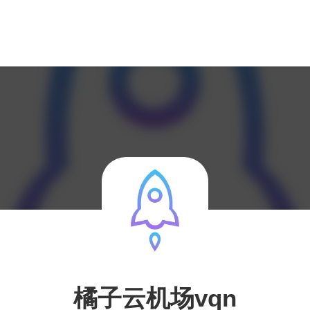
橘子云机场vqn