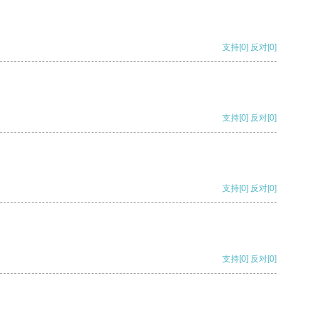
支持
[0]
反对
[0]
支持
[0]
反对
[0]
支持
[0]
反对
[0]
支持
[0]
反对
[0]