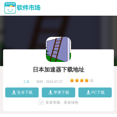
日本加速器下载地址
工具
|
时间：2024-07-27
|
安卓下载
苹果下载
PC下载
安卓市场，安全绿色