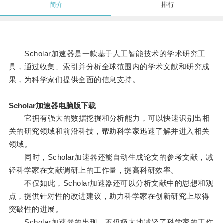
简介
排行
Scholar加速器是一款基于人工智能技术的学术研究工
具，通过收集、索引并分析全球范围内的学术文献和研究成
果，为科学家们提供全面的信息支持。
Scholar加速器电脑版下载
它拥有强大的数据挖掘和分析能力，可以快速识别出相
关的研究领域和前沿科技，帮助科学家迅速了解并进入相关
领域。
同时，Scholar加速器还能自动生成论文的参考文献，减
轻科学家在文献调研上的工作量，提高科研效率。
不仅如此，Scholar加速器还可以分析文献中的思想和观
点，提供针对性的改进建议，助力科学家在创新研究上取得
突破性的进展。
Scholar加速器的出现，不仅极大地减轻了科学家的工作