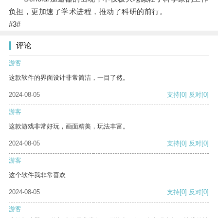
负担，更加速了学术进程，推动了科研的前行。
#3#
评论
游客
这款软件的界面设计非常简洁，一目了然。
2024-08-05
支持
[0]
反对
[0]
游客
这款游戏非常好玩，画面精美，玩法丰富。
2024-08-05
支持
[0]
反对
[0]
游客
这个软件我非常喜欢
2024-08-05
支持
[0]
反对
[0]
游客