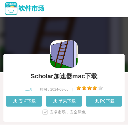
Scholar加速器mac下载
工具
|
时间：2024-08-05
|
安卓下载
苹果下载
PC下载
安卓市场，安全绿色