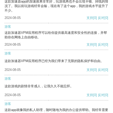
这款加速器app的加速效果非常好，玩游戏再也不会出现卡顿、掉线的情
况了。我以前玩游戏经常会输，现在有了这个app，我的游戏水平提升了
不少。
2024-08-05
支持
[0]
反对
[0]
游客
这款加速器VPM应用程序可以给你提供最高速度和安全性的连接，并帮
助你在网络上自由移动。
2024-08-05
支持
[0]
反对
[0]
游客
这款加速器VPM应用程序已经为我们带来了无限的隐私保护和自由。
2024-08-05
支持
[0]
反对
[0]
游客
这款游戏的剧情非常感人，让我久久不能忘怀。
2024-08-05
支持
[0]
反对
[0]
游客
这款app就像我的私人助理，随时随地为我的办公提供帮助。我经常需要