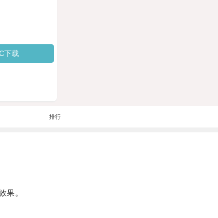
PC下载
排行
效果。