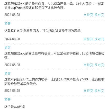
这款加速器app的价格有点贵，可以适当降低一些。我个人觉得，一款加
速器app的价格应该在50元以下才比较合理。
2024-08-28
支持
[0]
反对
[0]
游客
这款软件的功能非常强大，可以满足我日常使用的需求。
2024-08-28
支持
[0]
反对
[0]
游客
这款加速器app的安全性有待提高，可以加强防护措施，比如增加双重验
证。
2024-08-28
支持
[0]
反对
[0]
游客
这款app是我工作上的得力助手，让我的工作效率提高了50%，让我能够
更轻松地完成工作任务。
2024-08-28
支持
[0]
反对
[0]
游客
这个是app神器