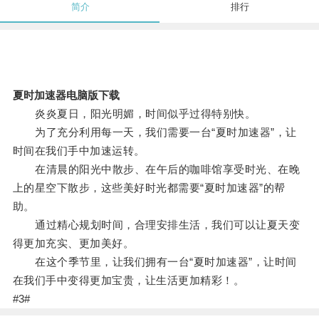
简介
排行
夏时加速器电脑版下载
炎炎夏日，阳光明媚，时间似乎过得特别快。
为了充分利用每一天，我们需要一台“夏时加速器”，让
时间在我们手中加速运转。
在清晨的阳光中散步、在午后的咖啡馆享受时光、在晚
上的星空下散步，这些美好时光都需要“夏时加速器”的帮
助。
通过精心规划时间，合理安排生活，我们可以让夏天变
得更加充实、更加美好。
在这个季节里，让我们拥有一台“夏时加速器”，让时间
在我们手中变得更加宝贵，让生活更加精彩！。
#3#