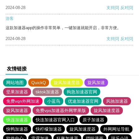
2024-08-28
支持
[0]
反对
[0]
游客
这款加速器app的操作非常简单，一键加速就能开启，非常方便。
2024-08-28
支持
[0]
反对
[0]
友情链接
网站地图
QuickQ
旋风加速度器
旋风加速
坚果加速器
tiktok加速器
狗急加速器官网
免费vqn外网加速
小蓝鸟
优途加速器官网
风驰加速器
旋风加速器
免费vps加速器外网苹果版
旋风加速度器
快连加速器
快连加速器官网入口
原子加速器
快鸭加速器
快柠檬加速器
旋风加速度器
外网网址导航
软件中心
雷霆加速
狂飙加速器
哔咔漫画
瑞乐小说