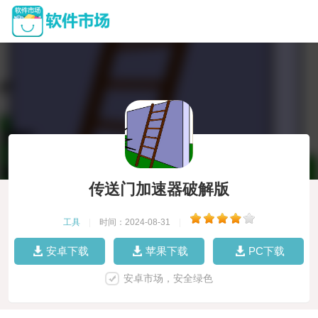
传送门加速器破解版
工具
|
时间：2024-08-31
|
安卓下载
苹果下载
PC下载
安卓市场，安全绿色