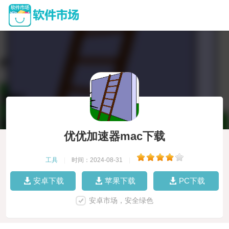
优优加速器mac下载
工具
|
时间：2024-08-31
|
安卓下载
苹果下载
PC下载
安卓市场，安全绿色