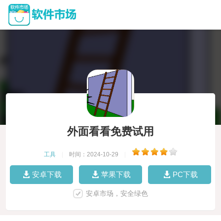
外面看看免费试用
工具
|
时间：2024-10-29
|
安卓下载
苹果下载
PC下载
安卓市场，安全绿色