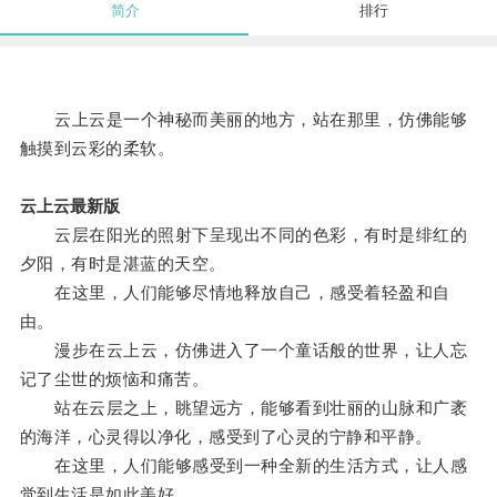
简介
排行
云上云是一个神秘而美丽的地方，站在那里，仿佛能够
触摸到云彩的柔软。
云上云最新版
云层在阳光的照射下呈现出不同的色彩，有时是绯红的
夕阳，有时是湛蓝的天空。
在这里，人们能够尽情地释放自己，感受着轻盈和自
由。
漫步在云上云，仿佛进入了一个童话般的世界，让人忘
记了尘世的烦恼和痛苦。
站在云层之上，眺望远方，能够看到壮丽的山脉和广袤
的海洋，心灵得以净化，感受到了心灵的宁静和平静。
在这里，人们能够感受到一种全新的生活方式，让人感
觉到生活是如此美好。