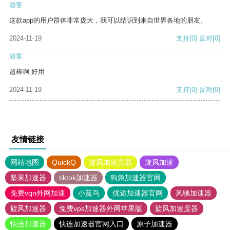
游客
这款app的用户群体非常庞大，我可以结识到来自世界各地的朋友。
2024-11-19
支持
[0]
反对
[0]
游客
超棒啊 好用
2024-11-19
支持
[0]
反对
[0]
友情链接
网站地图
QuickQ
旋风加速度器
旋风加速
坚果加速器
tiktok加速器
狗急加速器官网
免费vqn外网加速
小蓝鸟
优途加速器官网
风驰加速器
旋风加速器
免费vps加速器外网苹果版
旋风加速度器
快连加速器
快连加速器官网入口
原子加速器