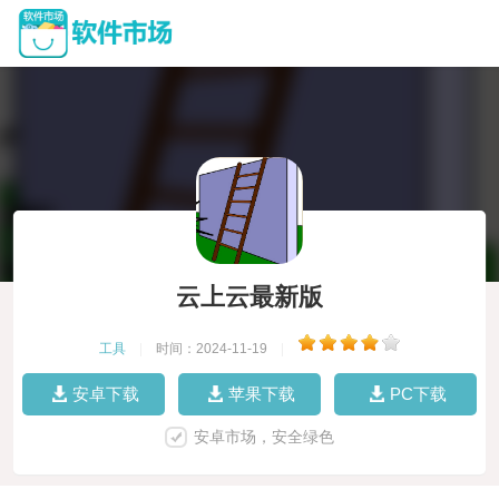
云上云最新版
工具
|
时间：2024-11-19
|
安卓下载
苹果下载
PC下载
安卓市场，安全绿色