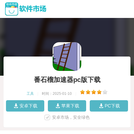
番石榴加速器pc版下载
工具
|
时间：2025-01-10
|
安卓下载
苹果下载
PC下载
安卓市场，安全绿色