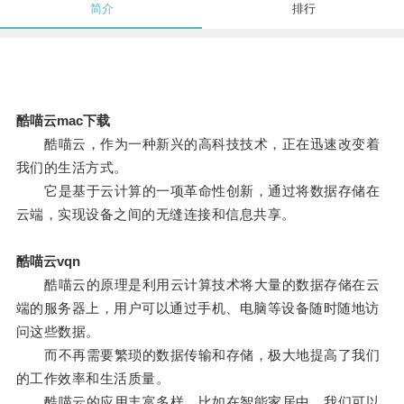
简介
排行
酷喵云mac下载
酷喵云，作为一种新兴的高科技技术，正在迅速改变着
我们的生活方式。
它是基于云计算的一项革命性创新，通过将数据存储在
云端，实现设备之间的无缝连接和信息共享。
酷喵云vqn
酷喵云的原理是利用云计算技术将大量的数据存储在云
端的服务器上，用户可以通过手机、电脑等设备随时随地访
问这些数据。
而不再需要繁琐的数据传输和存储，极大地提高了我们
的工作效率和生活质量。
酷喵云的应用丰富多样，比如在智能家居中，我们可以