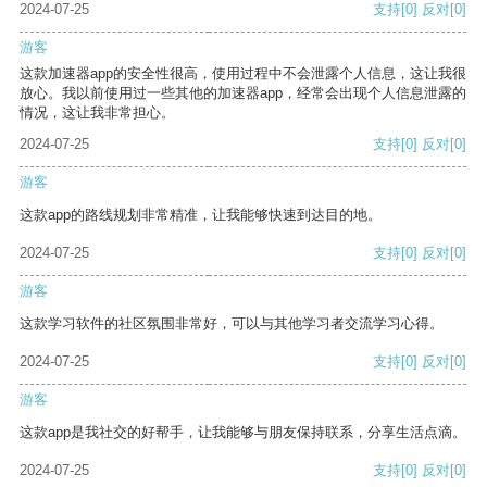
2024-07-25
支持
[0]
反对
[0]
游客
这款加速器app的安全性很高，使用过程中不会泄露个人信息，这让我很
放心。我以前使用过一些其他的加速器app，经常会出现个人信息泄露的
情况，这让我非常担心。
2024-07-25
支持
[0]
反对
[0]
游客
这款app的路线规划非常精准，让我能够快速到达目的地。
2024-07-25
支持
[0]
反对
[0]
游客
这款学习软件的社区氛围非常好，可以与其他学习者交流学习心得。
2024-07-25
支持
[0]
反对
[0]
游客
这款app是我社交的好帮手，让我能够与朋友保持联系，分享生活点滴。
2024-07-25
支持
[0]
反对
[0]