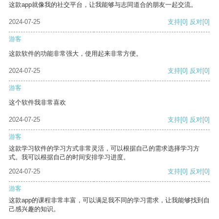
这款app就像我的社交平台，让我能够与志同道合的朋友一起交流。
2024-07-25
支持
[0]
反对
[0]
游客
这款软件的功能非常强大，使用起来非常方便。
2024-07-25
支持
[0]
反对
[0]
游客
这个软件我非常喜欢
2024-07-25
支持
[0]
反对
[0]
游客
这款学习软件的学习方式非常灵活，可以根据自己的需求选择学习方
式。我可以根据自己的时间安排学习进度。
2024-07-25
支持
[0]
反对
[0]
游客
这款app的课程非常丰富，可以满足我不同的学习需求，让我能够找到自
己感兴趣的知识。