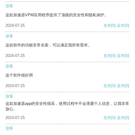
游客
这款加速器VPM应用程序提供了顶级的安全性和隐私保护。
2024-07-25
支持
[0]
反对
[0]
游客
这款软件的功能非常全面，可以满足我所有需求。
2024-07-25
支持
[0]
反对
[0]
游客
这个软件很好用
2024-07-25
支持
[0]
反对
[0]
游客
这款加速器app的安全性很高，使用过程中不会泄露个人信息，让我非常
放心。
2024-07-25
支持
[0]
反对
[0]
游客