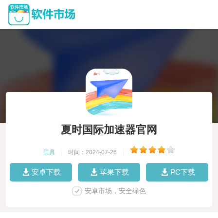
夏时国际加速器官网
工具
|
时间：2024-07-26
|
安卓下载
苹果下载
PC下载
安卓市场，安全绿色