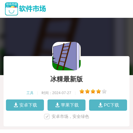
冰粿最新版
工具
|
时间：2024-07-27
|
安卓下载
苹果下载
PC下载
安卓市场，安全绿色