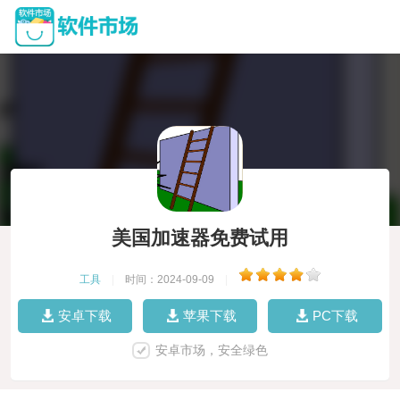
美国加速器免费试用
工具
|
时间：2024-09-09
|
安卓下载
苹果下载
PC下载
安卓市场，安全绿色